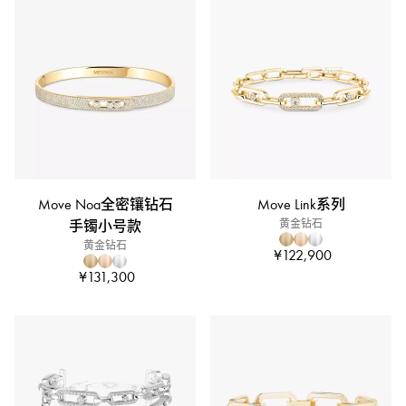
Move Noa全密镶钻石
Move Link系列
手镯小号款
黄金钻石
黄金钻石
¥122,900
¥131,300