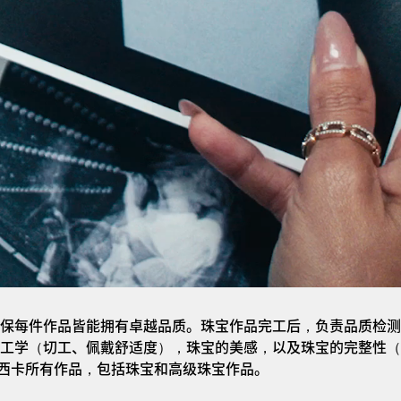
保每件作品皆能拥有卓越品质。珠宝作品完工后，负责品质检测
工学（切工、佩戴舒适度），珠宝的美感，以及珠宝的完整性（
a梅西卡所有作品，包括珠宝和高级珠宝作品。