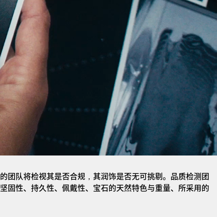
的团队将检视其是否合规，其润饰是否无可挑剔。品质检测团
坚固性、持久性、佩戴性、宝石的天然特色与重量、所采用的