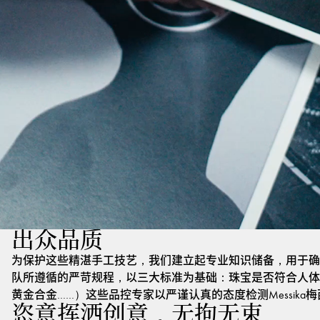
出众品质
为保护这些精湛手工技艺，我们建立起专业知识储备，用于确
队所遵循的严苛规程，以三大标准为基础：珠宝是否符合人体
黄金合金……）这些品控专家以严谨认真的态度检测Messik
恣意挥洒创意，无拘无束