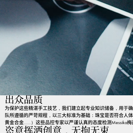
出众品质
为保护这些精湛手工技艺，我们建立起专业知识储备，用于确
队所遵循的严苛规程，以三大标准为基础：珠宝是否符合人体
黄金合金……）这些品控专家以严谨认真的态度检测Messik
恣意挥洒创意，无拘无束