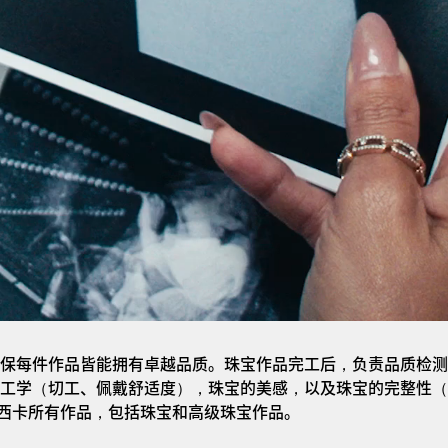
保每件作品皆能拥有卓越品质。珠宝作品完工后，负责品质检测
工学（切工、佩戴舒适度），珠宝的美感，以及珠宝的完整性（
a梅西卡所有作品，包括珠宝和高级珠宝作品。