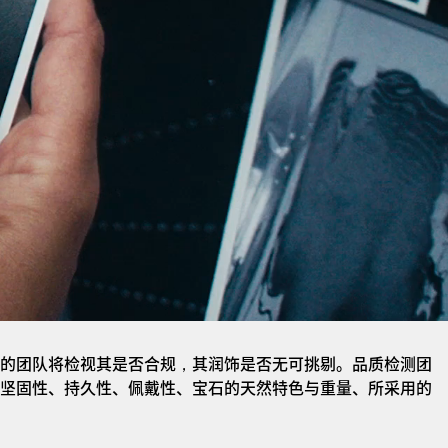
的团队将检视其是否合规，其润饰是否无可挑剔。品质检测团
坚固性、持久性、佩戴性、宝石的天然特色与重量、所采用的