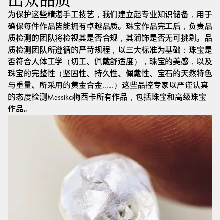
出众品质
为保护这些精湛手工技艺，我们建立起专业知识储备，用于
确保每件作品皆能拥有卓越品质。珠宝作品完工后，负责品
质检测的团队将检视其是否合规，其润饰是否无可挑剔。品
质检测团队所遵循的严苛规程，以三大标准为基础：珠宝是
否符合人体工学（切工、佩戴舒适度），珠宝的美感，以及
珠宝的完整性（坚固性、持久性、佩戴性、宝石的天然特色
与重量、所采用的黄金合金……）这些品控专家以严谨认真
的态度检测Messika梅西卡所有作品，包括珠宝和高级珠宝
作品。