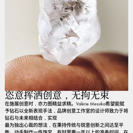
恣意挥洒创意，无拘无束
在施展创意时，亦力图精益求精。Valérie Messika希望能赋
予钻石以全新表现手法，品牌创意工作室的设计师致力于将
钻石与未来相结合，实现
最为独出心裁的想法，在秉持传统与锐意创新之间达至平
衡。动手制作一件珠宝，有时需要一年以上的准备时间。在