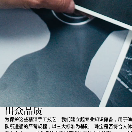
出众品质
为保护这些精湛手工技艺，我们建立起专业知识储备，用于确
队所遵循的严苛规程，以三大标准为基础：珠宝是否符合人体