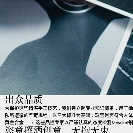
出众品质
为保护这些精湛手工技艺，我们建立起专业知识储备，用于确
队所遵循的严苛规程，以三大标准为基础：珠宝是否符合人体
黄金合金……）这些品控专家以严谨认真的态度检测Messik
恣意挥洒创意，无拘无束