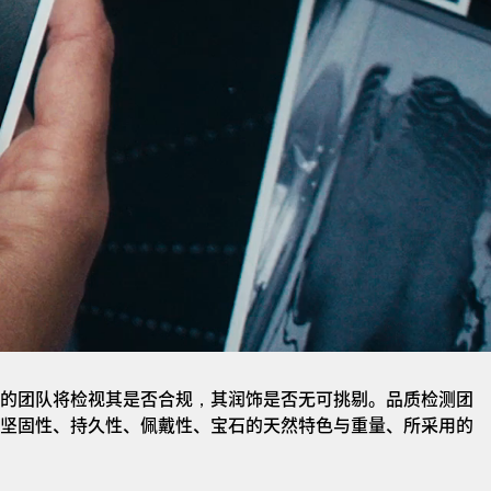
的团队将检视其是否合规，其润饰是否无可挑剔。品质检测团
坚固性、持久性、佩戴性、宝石的天然特色与重量、所采用的