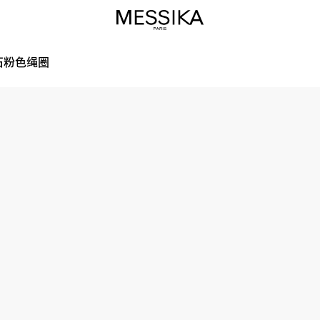
钻石粉色绳圈