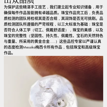
出众品质
为保护这些精湛手工技艺，我们建立起专业知识储备，用于
确保每件作品皆能拥有卓越品质。珠宝作品完工后，负责品
质检测的团队将检视其是否合规，其润饰是否无可挑剔。品
质检测团队所遵循的严苛规程，以三大标准为基础：珠宝是
否符合人体工学（切工、佩戴舒适度），珠宝的美感，以及
珠宝的完整性（坚固性、持久性、佩戴性、宝石的天然特色
与重量、所采用的黄金合金……）这些品控专家以严谨认真
的态度检测Messika梅西卡所有作品，包括珠宝和高级珠宝
作品。