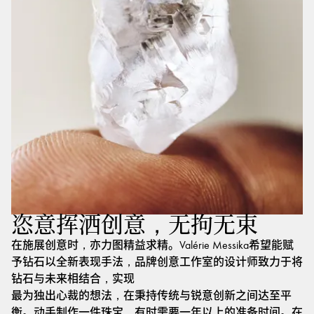
恣意挥洒创意，无拘无束
在施展创意时，亦力图精益求精。Valérie Messika希望能赋
予钻石以全新表现手法，品牌创意工作室的设计师致力于将
钻石与未来相结合，实现
最为独出心裁的想法，在秉持传统与锐意创新之间达至平
衡。动手制作一件珠宝，有时需要一年以上的准备时间。在