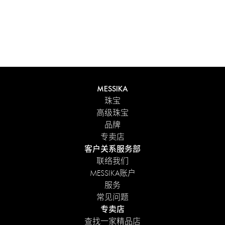
男士礼赠
MESSIKA
探索更多
珠宝
高级珠宝
品牌
专卖店
客户关系服务部
联络我们
MESSIKA账户
服务
常见问题
专卖店
查找一家精品店