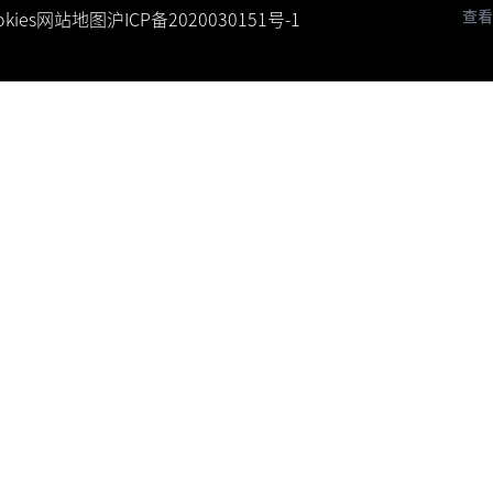
查看
kies
网站地图
沪ICP备2020030151号-1