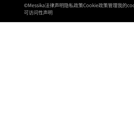
©Messika
法律声明
隐私政策
Cookie政策
管理我的coo
可访问性声明