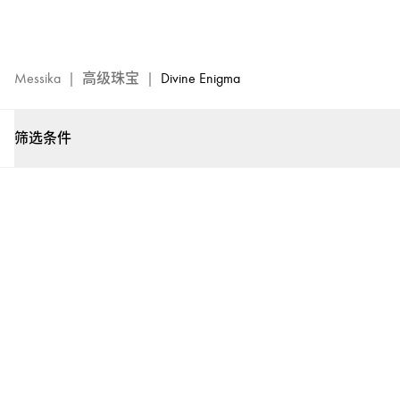
Divine
Enigma
珠
宝
Messika
|
高级珠宝
|
Divine Enigma
系
列
筛选条件
-
Messika
梅
西
卡
奢
华
珠
宝