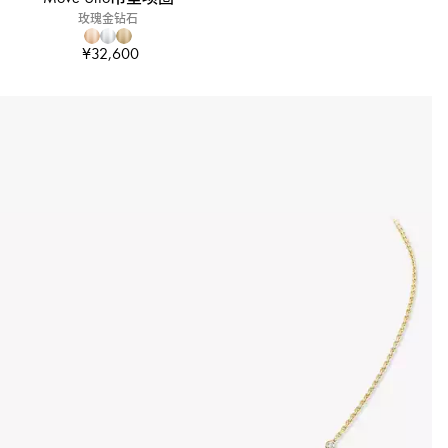
玫瑰金钻石
¥32,600