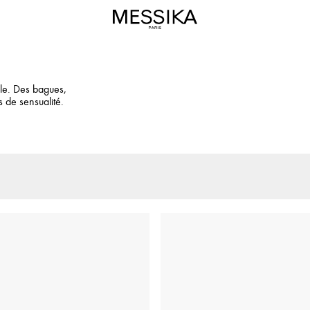
ale. Des bagues,
s de sensualité.