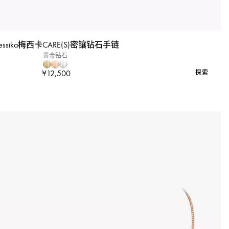
essika梅西卡CARE(S)密镶钻石手链
黄金钻石
¥12,500
探索