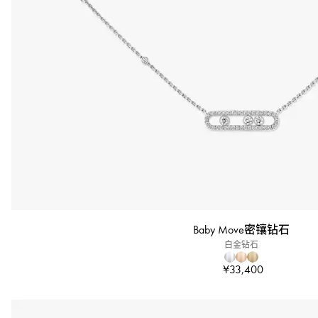
Baby Move密镶钻石
白金钻石
¥33,400