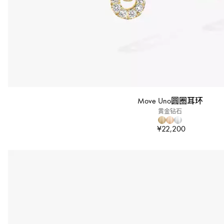
Move Uno圆圈耳环
黄金钻石
¥22,200