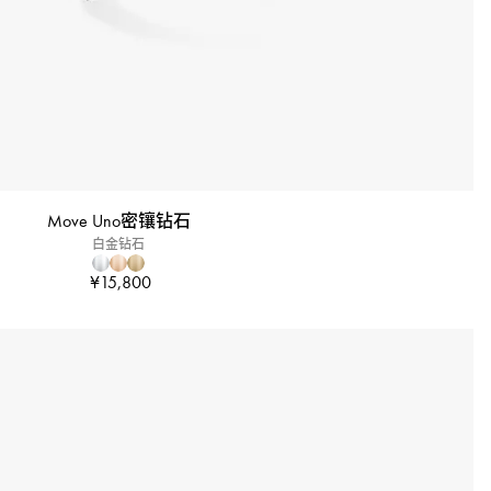
Move Uno密镶钻石
白金钻石
¥15,800