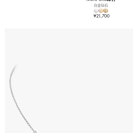
白金钻石
¥21,700