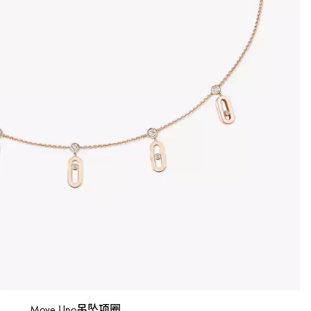
Move Uno吊坠项圈