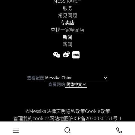
MESSIKA账户
服务
常见问题
专卖店
查找一家精品店
新闻
新闻
查看配送
查看网站
©Messika
法律声明
隐私政策
Cookie政策
管理我的cookies
网站地图
沪ICP备2020030151号-1
可访问性声明