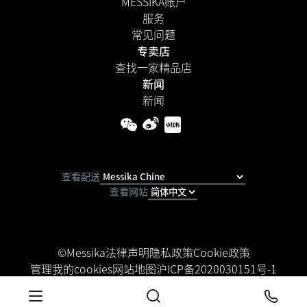
MESSIKA账户
服务
常见问题
专卖店
查找一家精品店
新闻
新闻
查看配送
查看网站
©Messika
法律声明
隐私政策
Cookie政策
管理我的cookies
网站地图
沪ICP备2020030151号-1
可访问性声明