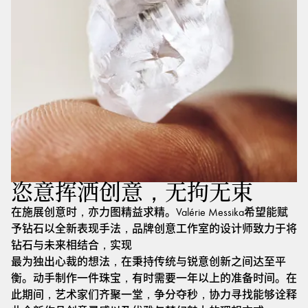
恣意挥洒创意，无拘无束
在施展创意时，亦力图精益求精。Valérie Messika希望能赋
予钻石以全新表现手法，品牌创意工作室的设计师致力于将
钻石与未来相结合，实现
最为独出心裁的想法，在秉持传统与锐意创新之间达至平
衡。动手制作一件珠宝，有时需要一年以上的准备时间。在
此期间，艺术家们齐聚一堂，争分夺秒，协力寻找能够诠释