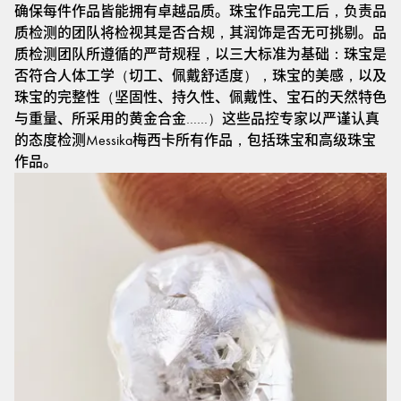
确保每件作品皆能拥有卓越品质。珠宝作品完工后，负责品
质检测的团队将检视其是否合规，其润饰是否无可挑剔。品
质检测团队所遵循的严苛规程，以三大标准为基础：珠宝是
否符合人体工学（切工、佩戴舒适度），珠宝的美感，以及
珠宝的完整性（坚固性、持久性、佩戴性、宝石的天然特色
与重量、所采用的黄金合金……）这些品控专家以严谨认真
的态度检测Messika梅西卡所有作品，包括珠宝和高级珠宝
作品。