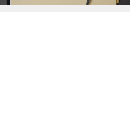
{{
Discover
}}