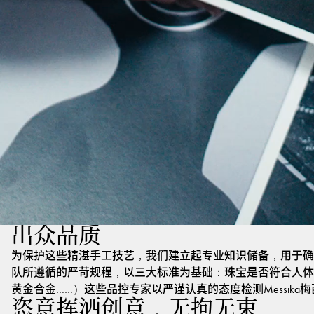
出众品质
为保护这些精湛手工技艺，我们建立起专业知识储备，用于确
队所遵循的严苛规程，以三大标准为基础：珠宝是否符合人体
黄金合金……）这些品控专家以严谨认真的态度检测Messik
恣意挥洒创意，无拘无束