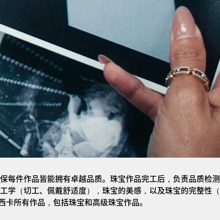
保每件作品皆能拥有卓越品质。珠宝作品完工后，负责品质检测
工学（切工、佩戴舒适度），珠宝的美感，以及珠宝的完整性（
a梅西卡所有作品，包括珠宝和高级珠宝作品。