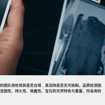
的团队将检视其是否合规，其润饰是否无可挑剔。品质检测团
坚固性、持久性、佩戴性、宝石的天然特色与重量、所采用的