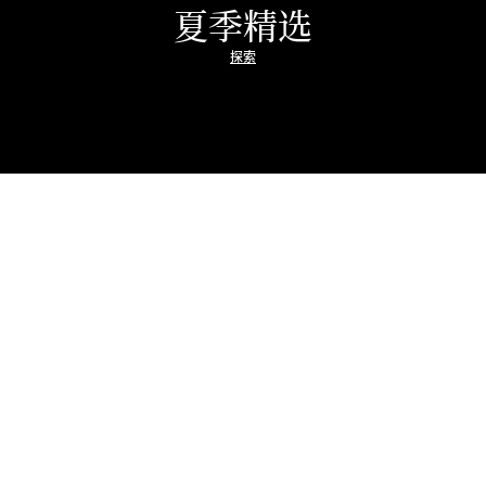
夏季精选
探索