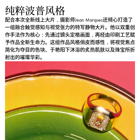
纯粹波普风格
配合本次全新线上大片，摄影师Jean Marques还倾心打造了
一组融合触觉感知与视觉张力的特写静物大片。他以双重创
作手法作为核心：先通过镜头定格画面，再经由印刷工艺赋
予作品全新生命力。这组作品风格俏皮而感性，将视觉焦点
简化为夺目的色块、于艳阳下沐浴的炙热肌肤以及珠宝所折
射出的璀璨华彩。