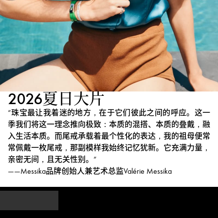
2026夏日大片
“珠宝最让我着迷的地方，在于它们彼此之间的呼应。这一
季我们将这一理念推向极致：本质的混搭、本质的叠戴，融
入生活本质。而尾戒承载着最个性化的表达，我的祖母便常
常佩戴一枚尾戒，那副模样我始终记忆犹新。它充满力量，
亲密无间，且无关性别。”
——Messika品牌创始人兼艺术总监Valérie Messika
探
索