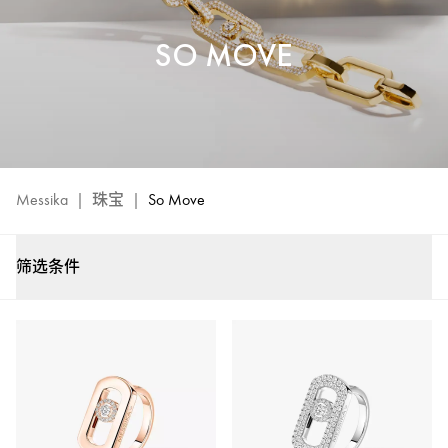
SO MOVE
Messika
|
珠宝
|
So Move
筛选条件