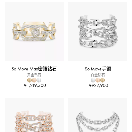
So Move Max密镶钻石
So Move手镯
黄金钻石
白金钻石
¥1,219,300
¥922,900