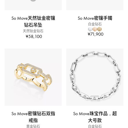
So Move天然钛金密镶
So Move密镶手镯
钻石吊坠
白金钻石
天然钛金钻石
¥71,900
¥58,100
So Move密镶钻石双指
So Move珠宝作品，超
戒指
大号款
黄金钻石
白金钻石