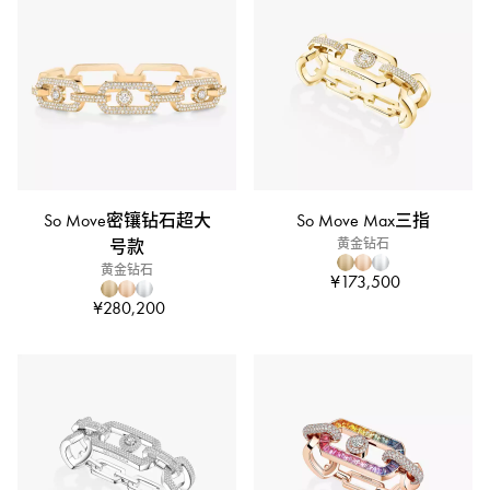
So Move密镶钻石超大
So Move Max三指
号款
黄金钻石
黄金钻石
¥173,500
¥280,200