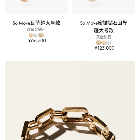
So Move耳坠超大号款
So Move密镶钻石耳坠
玫瑰金钻石
超大号款
黄金钻石
¥66,700
¥125,000