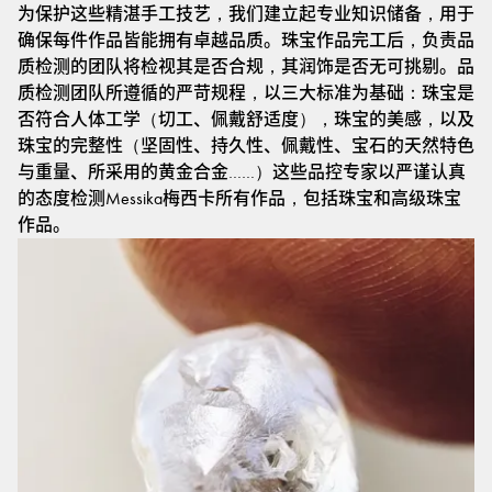
为保护这些精湛手工技艺，我们建立起专业知识储备，用于
确保每件作品皆能拥有卓越品质。珠宝作品完工后，负责品
质检测的团队将检视其是否合规，其润饰是否无可挑剔。品
质检测团队所遵循的严苛规程，以三大标准为基础：珠宝是
否符合人体工学（切工、佩戴舒适度），珠宝的美感，以及
珠宝的完整性（坚固性、持久性、佩戴性、宝石的天然特色
与重量、所采用的黄金合金……）这些品控专家以严谨认真
的态度检测Messika梅西卡所有作品，包括珠宝和高级珠宝
作品。