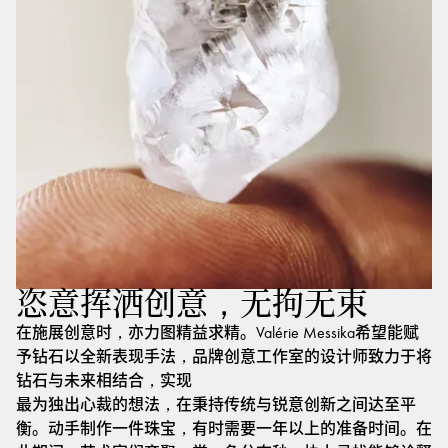
恣意挥洒创意，无拘无束
在施展创意时，亦力图精益求精。Valérie Messika希望能赋
予钻石以全新表现手法，品牌创意工作室的设计师致力于将
钻石与未来相结合，实现
最为独出心裁的想法，在秉持传统与锐意创新之间达至平
衡。动手制作一件珠宝，有时需要一年以上的准备时间。在