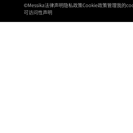
©Messika
法律声明
隐私政策
Cookie政策
管理我的coo
可访问性声明