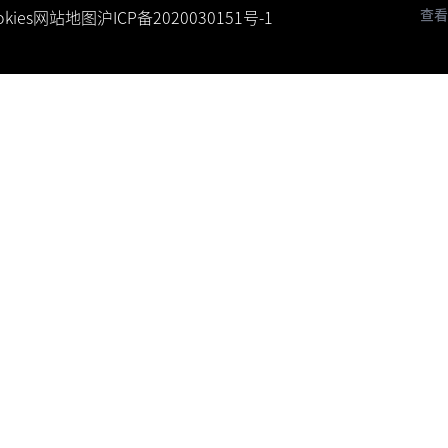
查看
kies
网站地图
沪ICP备2020030151号-1