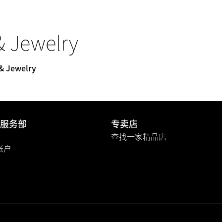
& Jewelry
 & Jewelry
服务部
专卖店
查找一家精品店
A账户