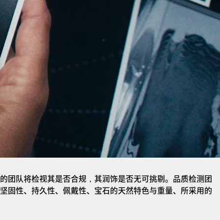
的团队将检视其是否合规，其润饰是否无可挑剔。品质检测团
坚固性、持久性、佩戴性、宝石的天然特色与重量、所采用的