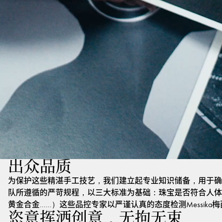
出众品质
为保护这些精湛手工技艺，我们建立起专业知识储备，用于确
队所遵循的严苛规程，以三大标准为基础：珠宝是否符合人体
黄金合金……）这些品控专家以严谨认真的态度检测Messik
恣意挥洒创意，无拘无束