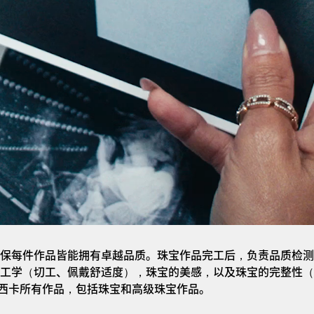
保每件作品皆能拥有卓越品质。珠宝作品完工后，负责品质检测
工学（切工、佩戴舒适度），珠宝的美感，以及珠宝的完整性（
a梅西卡所有作品，包括珠宝和高级珠宝作品。