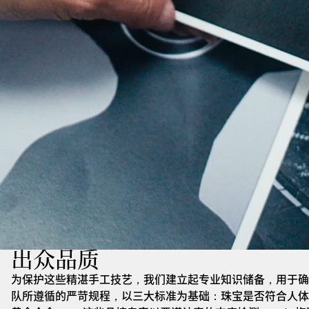
出众品质
为保护这些精湛手工技艺，我们建立起专业知识储备，用于确
队所遵循的严苛规程，以三大标准为基础：珠宝是否符合人体