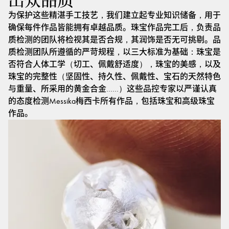
出众品质
为保护这些精湛手工技艺，我们建立起专业知识储备，用于
确保每件作品皆能拥有卓越品质。珠宝作品完工后，负责品
质检测的团队将检视其是否合规，其润饰是否无可挑剔。品
质检测团队所遵循的严苛规程，以三大标准为基础：珠宝是
否符合人体工学（切工、佩戴舒适度），珠宝的美感，以及
珠宝的完整性（坚固性、持久性、佩戴性、宝石的天然特色
与重量、所采用的黄金合金……）这些品控专家以严谨认真
的态度检测Messika梅西卡所有作品，包括珠宝和高级珠宝
作品。