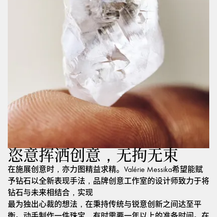
恣意挥洒创意，无拘无束
在施展创意时，亦力图精益求精。Valérie Messika希望能赋
予钻石以全新表现手法，品牌创意工作室的设计师致力于将
钻石与未来相结合，实现
最为独出心裁的想法，在秉持传统与锐意创新之间达至平
衡。动手制作一件珠宝，有时需要一年以上的准备时间。在