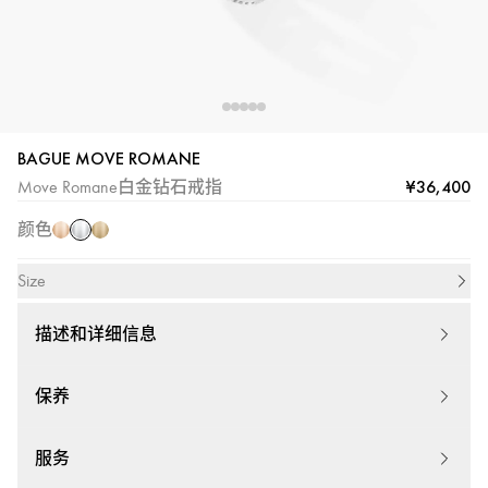
BAGUE MOVE ROMANE
白
玫
黄
¥36,400
Move Romane白金钻石戒指
金
瑰
金
颜色
金
Size
描述和详细信息
保养
服务