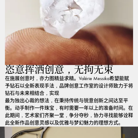
恣意挥洒创意，无拘无束
在施展创意时，亦力图精益求精。Valérie Messika希望能赋
予钻石以全新表现手法，品牌创意工作室的设计师致力于将
钻石与未来相结合，实现
最为独出心裁的想法，在秉持传统与锐意创新之间达至平
衡。动手制作一件珠宝，有时需要一年以上的准备时间。在
此期间，艺术家们齐聚一堂，争分夺秒，协力寻找能够诠释
此全新作品创意灵感以及优雅与梦幻魅力的理想方式。