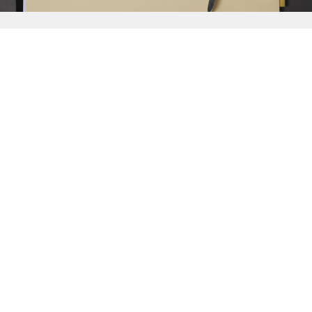
{{
Discover
}}