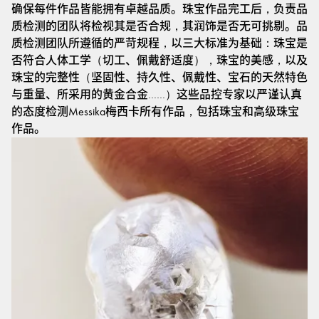
确保每件作品皆能拥有卓越品质。珠宝作品完工后，负责品
质检测的团队将检视其是否合规，其润饰是否无可挑剔。品
质检测团队所遵循的严苛规程，以三大标准为基础：珠宝是
否符合人体工学（切工、佩戴舒适度），珠宝的美感，以及
珠宝的完整性（坚固性、持久性、佩戴性、宝石的天然特色
与重量、所采用的黄金合金……）这些品控专家以严谨认真
的态度检测Messika梅西卡所有作品，包括珠宝和高级珠宝
作品。