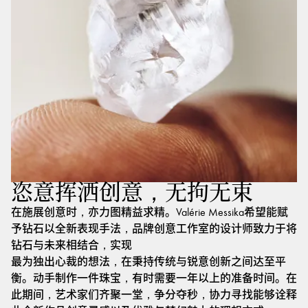
恣意挥洒创意，无拘无束
在施展创意时，亦力图精益求精。Valérie Messika希望能赋
予钻石以全新表现手法，品牌创意工作室的设计师致力于将
钻石与未来相结合，实现
最为独出心裁的想法，在秉持传统与锐意创新之间达至平
衡。动手制作一件珠宝，有时需要一年以上的准备时间。在
此期间，艺术家们齐聚一堂，争分夺秒，协力寻找能够诠释