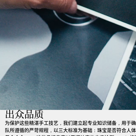
出众品质
为保护这些精湛手工技艺，我们建立起专业知识储备，用于确
队所遵循的严苛规程，以三大标准为基础：珠宝是否符合人体