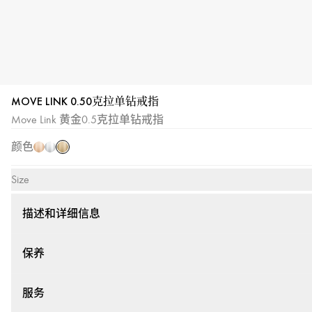
MOVE LINK 0.50克拉单钻戒指
黄
玫
白
Move Link 黄金0.5克拉单钻戒指
金
瑰
金
颜色
金
Size
描述和详细信息
保养
服务