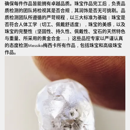
确保每件作品皆能拥有卓越品质。珠宝作品完工后，负责品
质检测的团队将检视其是否合规，其润饰是否无可挑剔。品
质检测团队所遵循的严苛规程，以三大标准为基础：珠宝是
否符合人体工学（切工、佩戴舒适度），珠宝的美感，以及
珠宝的完整性（坚固性、持久性、佩戴性、宝石的天然特色
与重量、所采用的黄金合金……）这些品控专家以严谨认真
的态度检测Messika梅西卡所有作品，包括珠宝和高级珠宝
作品。