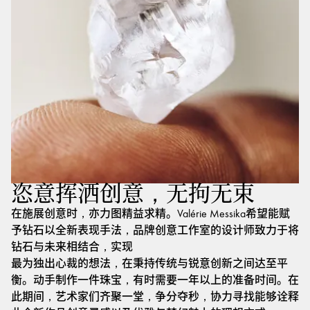
恣意挥洒创意，无拘无束
在施展创意时，亦力图精益求精。Valérie Messika希望能赋
予钻石以全新表现手法，品牌创意工作室的设计师致力于将
钻石与未来相结合，实现
最为独出心裁的想法，在秉持传统与锐意创新之间达至平
衡。动手制作一件珠宝，有时需要一年以上的准备时间。在
此期间，艺术家们齐聚一堂，争分夺秒，协力寻找能够诠释