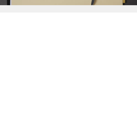
{{
Discover
}}