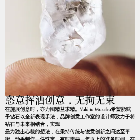
恣意挥洒创意，无拘无束
在施展创意时，亦力图精益求精。Valérie Messika希望能赋
予钻石以全新表现手法，品牌创意工作室的设计师致力于将
钻石与未来相结合，实现
最为独出心裁的想法，在秉持传统与锐意创新之间达至平
衡。动手制作一件珠宝，有时需要一年以上的准备时间。在