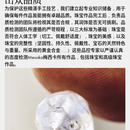
出众品质
为保护这些精湛手工技艺，我们建立起专业知识储备，用于
确保每件作品皆能拥有卓越品质。珠宝作品完工后，负责品
质检测的团队将检视其是否合规，其润饰是否无可挑剔。品
质检测团队所遵循的严苛规程，以三大标准为基础：珠宝是
否符合人体工学（切工、佩戴舒适度），珠宝的美感，以及
珠宝的完整性（坚固性、持久性、佩戴性、宝石的天然特色
与重量、所采用的黄金合金……）这些品控专家以严谨认真
的态度检测Messika梅西卡所有作品，包括珠宝和高级珠宝
作品。