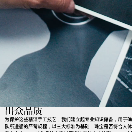
出众品质
为保护这些精湛手工技艺，我们建立起专业知识储备，用于确
队所遵循的严苛规程，以三大标准为基础：珠宝是否符合人体