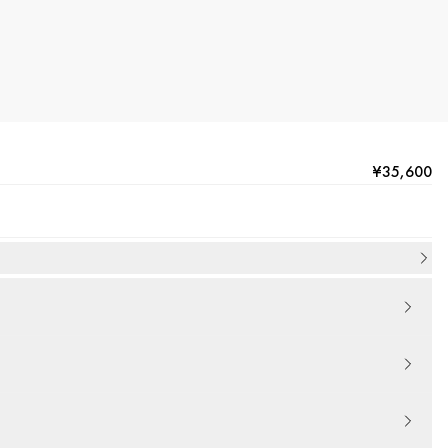
¥35,600