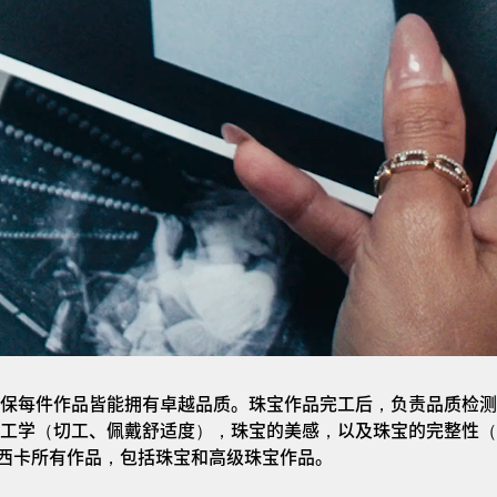
保每件作品皆能拥有卓越品质。珠宝作品完工后，负责品质检测
工学（切工、佩戴舒适度），珠宝的美感，以及珠宝的完整性（
a梅西卡所有作品，包括珠宝和高级珠宝作品。