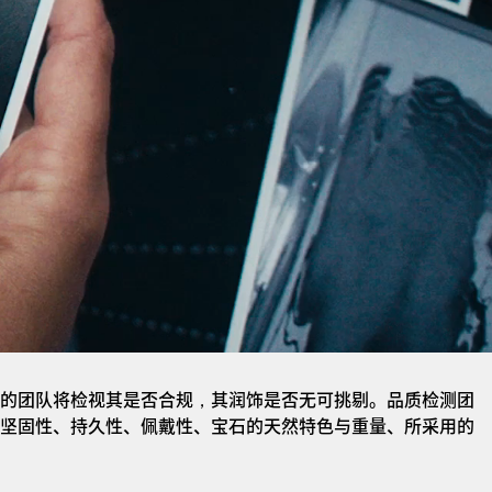
的团队将检视其是否合规，其润饰是否无可挑剔。品质检测团
坚固性、持久性、佩戴性、宝石的天然特色与重量、所采用的