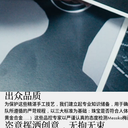
出众品质
为保护这些精湛手工技艺，我们建立起专业知识储备，用于确
队所遵循的严苛规程，以三大标准为基础：珠宝是否符合人体
黄金合金……）这些品控专家以严谨认真的态度检测Messik
恣意挥洒创意，无拘无束