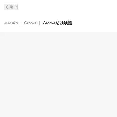
Groove
返回
玫
瑰
金
Messika
|
Groove
|
Groove贴颈项链
钻
石
贴
颈
项
链
|
Messika
梅
西
卡
13497-
PG