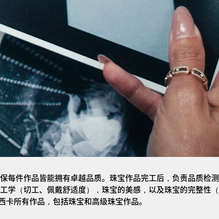
保每件作品皆能拥有卓越品质。珠宝作品完工后，负责品质检测
工学（切工、佩戴舒适度），珠宝的美感，以及珠宝的完整性（
a梅西卡所有作品，包括珠宝和高级珠宝作品。