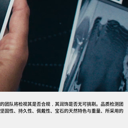
的团队将检视其是否合规，其润饰是否无可挑剔。品质检测团
坚固性、持久性、佩戴性、宝石的天然特色与重量、所采用的