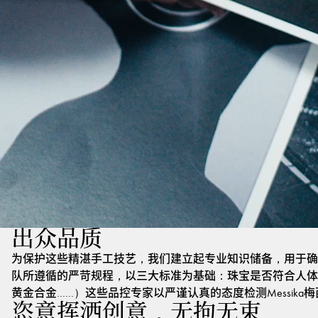
出众品质
为保护这些精湛手工技艺，我们建立起专业知识储备，用于确
队所遵循的严苛规程，以三大标准为基础：珠宝是否符合人体
黄金合金……）这些品控专家以严谨认真的态度检测Messik
恣意挥洒创意，无拘无束