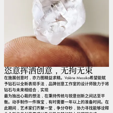
恣意挥洒创意，无拘无束
在施展创意时，亦力图精益求精。Valérie Messika希望能赋
予钻石以全新表现手法，品牌创意工作室的设计师致力于将
钻石与未来相结合，实现
最为独出心裁的想法，在秉持传统与锐意创新之间达至平
衡。动手制作一件珠宝，有时需要一年以上的准备时间。在
此期间，艺术家们齐聚一堂，争分夺秒，协力寻找能够诠释