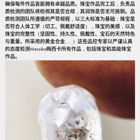
确保每件作品皆能拥有卓越品质。珠宝作品完工后，负责品
质检测的团队将检视其是否合规，其润饰是否无可挑剔。品
质检测团队所遵循的严苛规程，以三大标准为基础：珠宝是
否符合人体工学（切工、佩戴舒适度），珠宝的美感，以及
珠宝的完整性（坚固性、持久性、佩戴性、宝石的天然特色
与重量、所采用的黄金合金……）这些品控专家以严谨认真
的态度检测Messika梅西卡所有作品，包括珠宝和高级珠宝
作品。