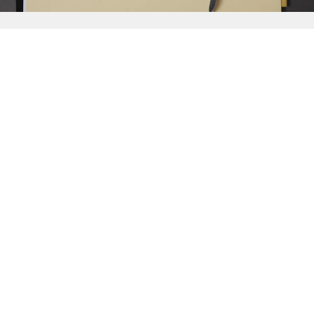
{{
Discover
}}