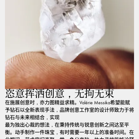
恣意挥洒创意，无拘无束
在施展创意时，亦力图精益求精。Valérie Messika希望能赋
予钻石以全新表现手法，品牌创意工作室的设计师致力于将
钻石与未来相结合，实现
最为独出心裁的想法，在秉持传统与锐意创新之间达至平
衡。动手制作一件珠宝，有时需要一年以上的准备时间。在