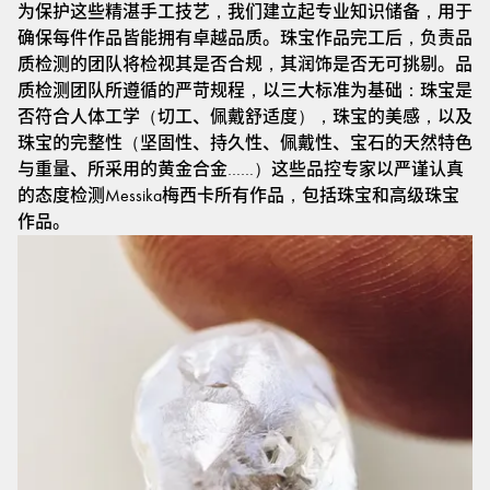
为保护这些精湛手工技艺，我们建立起专业知识储备，用于
确保每件作品皆能拥有卓越品质。珠宝作品完工后，负责品
质检测的团队将检视其是否合规，其润饰是否无可挑剔。品
质检测团队所遵循的严苛规程，以三大标准为基础：珠宝是
否符合人体工学（切工、佩戴舒适度），珠宝的美感，以及
珠宝的完整性（坚固性、持久性、佩戴性、宝石的天然特色
与重量、所采用的黄金合金……）这些品控专家以严谨认真
的态度检测Messika梅西卡所有作品，包括珠宝和高级珠宝
作品。