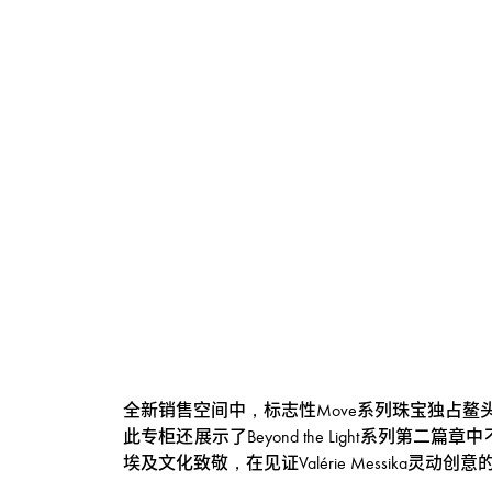
全新销售空间中，标志性Move系列珠宝独占鳌头，M
此专柜还展示了Beyond the Light
埃及文化致敬，在见证Valérie Messika