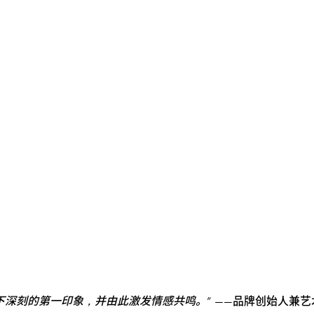
下深刻的第一印象，并由此激发情感共鸣。
” ——品牌创始人兼艺术总监