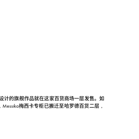
ika精心设计的旗舰作品就在这家百货商场一层发售。如
essika梅西卡专柜已搬迁至哈罗德百货二层，