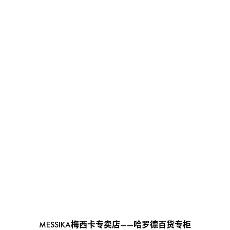
MESSIKA梅西卡专卖店——哈罗德百货专柜