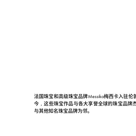
活
动
法国珠宝和高级珠宝品牌Messika梅西卡入驻伦敦
今，这些珠宝作品与各大享誉全球的珠宝品牌杰作
与其他知名珠宝品牌为邻。