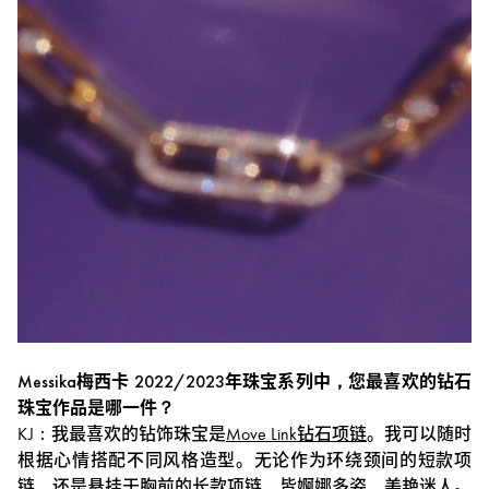
Messika梅西卡 2022/2023年珠宝系列中，您最喜欢的钻石
珠宝作品是哪一件？
KJ：我最喜欢的钻饰珠宝是
Move Link钻石项链
。
我可以随时
根据心情搭配不同风格造型。无论作为环绕颈间的短款项
链，还是悬挂于胸前的长款项链，皆婀娜多姿，美艳迷人。