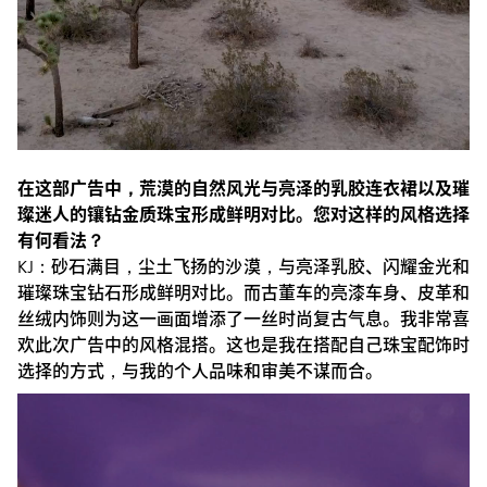
在这部广告中，荒漠的自然风光与亮泽的乳胶连衣裙以及璀
璨迷人的镶钻金质珠宝形成鲜明对比。您对这样的风格选择
有何看法？
KJ：砂石满目，尘土飞扬的沙漠，与亮泽乳胶、闪耀金光和
璀璨珠宝钻石形成鲜明对比。而古董车的亮漆车身、皮革和
丝绒内饰则为这一画面增添了一丝时尚复古气息。我非常喜
欢此次广告中的风格混搭。这也是我在搭配自己珠宝配饰时
选择的方式，与我的个人品味和审美不谋而合。