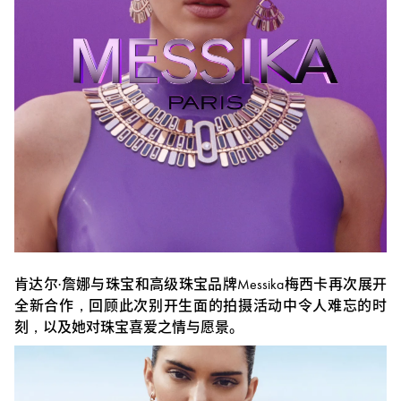
宣
传
广
告
肯达尔·詹娜与珠宝和高级珠宝品牌Messika梅西卡再次展开
全新合作，回顾此次别开生面的拍摄活动中令人难忘的时
刻，以及她对珠宝喜爱之情与愿景。