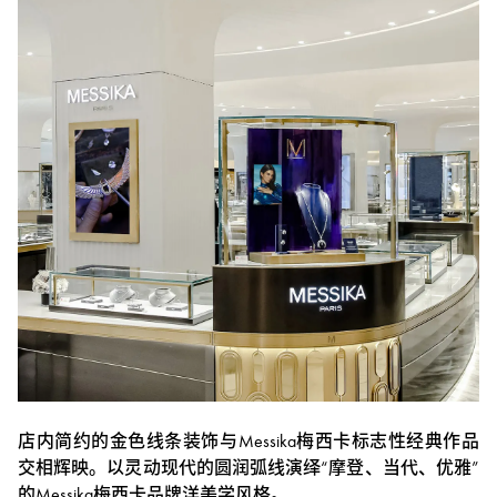
店内简约的金色线条装饰与Messika梅西卡标志性经典作品
交相辉映。以灵动现代的圆润弧线演绎“摩登、当代、优雅”
的Messika梅西卡品牌洋美学风格。