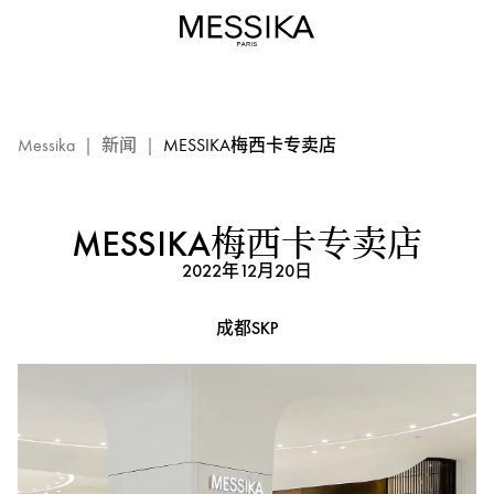
Messika
梅
西
卡
专
卖
Messika
|
新闻
|
MESSIKA梅西卡专卖店
店
–
成
MESSIKA梅西卡专卖店
都
2022年12月20日
SKP：
Messika
成都SKP
梅
西
卡
活
动