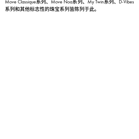
Move Classique系列、Move Noa系列、My Twin系列、D-Vibes
系列和其他标志性的珠宝系列皆陈列于此。