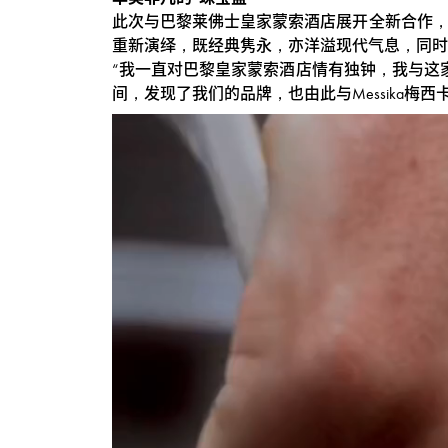
此次与巴黎莱佛士皇家蒙索酒店展开全新合作，对于M
重新演绎，既经典隽永，亦洋溢现代气息，同时与
“我一直对巴黎皇家蒙索酒店情有独钟，我与这家
间，发现了我们的品牌，也由此与Messika梅西卡结下不