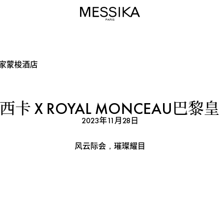
黎皇家蒙梭酒店
梅西卡 X ROYAL MONCEAU
2023年11月28日
风云际会，璀璨耀目