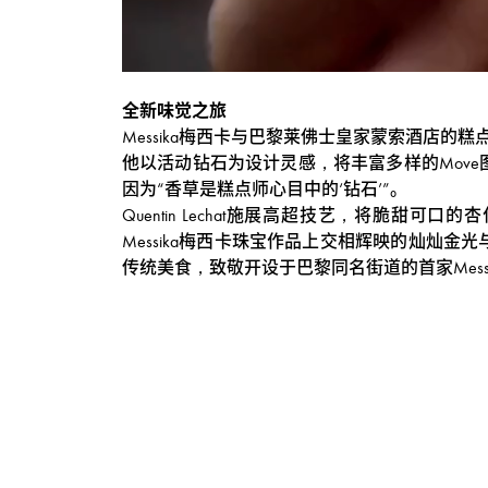
全新味觉之旅
Messika梅西卡与巴黎莱佛士皇家蒙索酒店的糕点
他以活动钻石为设计灵感，将丰富多样的Mov
因为“香草是糕点师心目中的‘钻石’”。
Quentin Lechat施展高超技艺，将
Messika梅西卡珠宝作品上交相辉映的灿
传统美食，致敬开设于巴黎同名街道的首家Mes