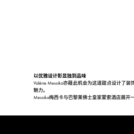
以优雅设计彰显独到品味
Valérie Messika亦藉此机会为这道甜
魅力。
Messika梅西卡与巴黎莱佛士皇家蒙索酒店