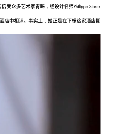
术家青睐，经设计名师Philippe Starck
这家酒店中相识。事实上，她正是在下榻这家酒店期