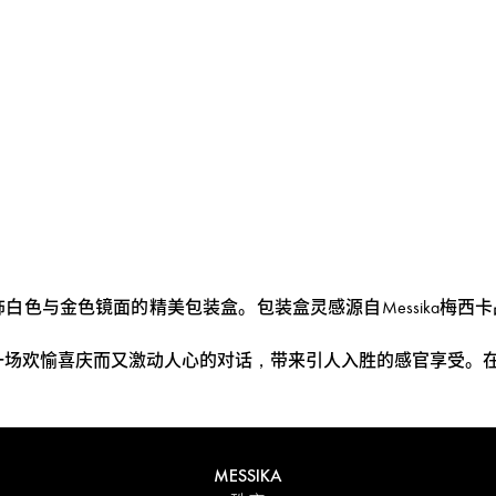
点设计了装饰白色与金色镜面的精美包装盒。包装盒灵感源自Messik
展开一场欢愉喜庆而又激动人心的对话，带来引人入胜的感官享受
MESSIKA