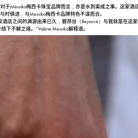
essika梅西卡珠宝品牌而言，亦是水到渠成之事。这家酒店倍受众多艺
时俱进，与Messika梅西卡品牌特色不谋而合。
酒店之间的渊源由来已久，碧昂丝（Beyoncé）与我就是在
解之缘。”Valérie Messika解释道。