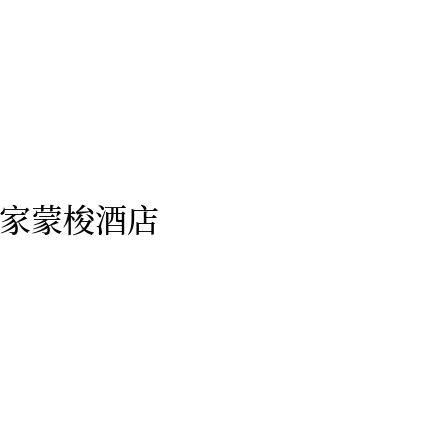
巴黎皇家蒙梭酒店