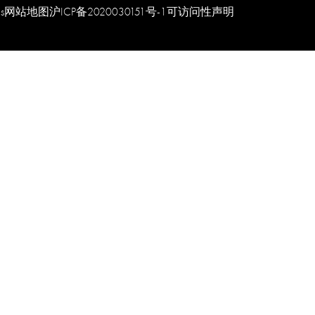
s
网站地图
沪ICP备2020030151号-1
可访问性声明