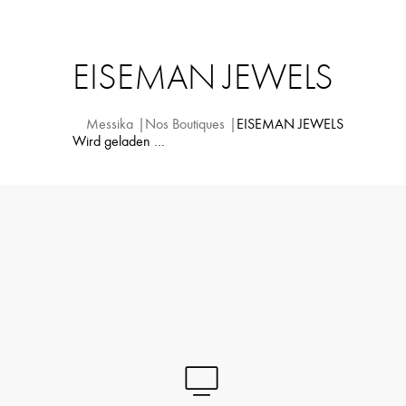
EISEMAN JEWELS
Messika
Nos Boutiques
EISEMAN JEWELS
Wird geladen …