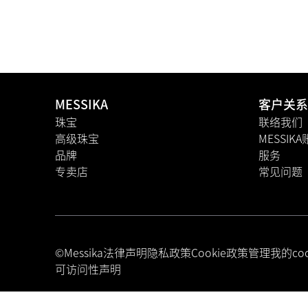
MESSIKA
客户关系
珠宝
联络我们
高级珠宝
MESSIK
品牌
服务
专卖店
常见问题
©Messika
法律声明
隐私政策
Cookie政策
管理我的coo
可访问性声明