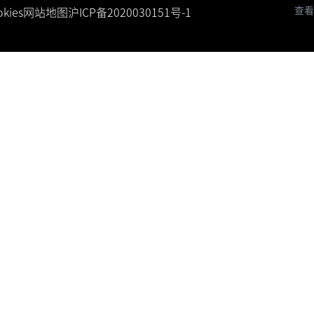
查看
kies
网站地图
沪ICP备2020030151号-1