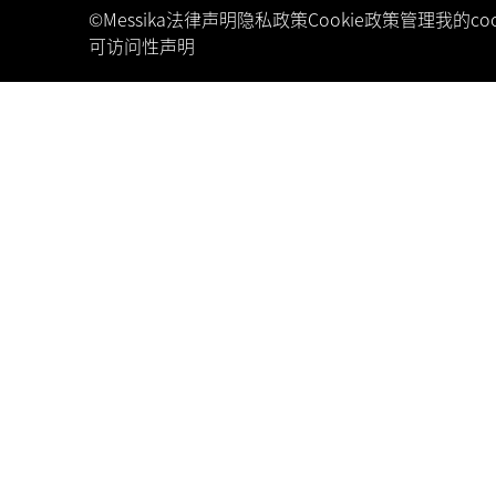
©Messika
法律声明
隐私政策
Cookie政策
管理我的coo
可访问性声明