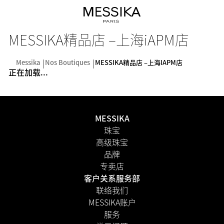
MESSIKA精品店 –上海iAPM店
Messika
Nos Boutiques
MESSIKA精品店 –上海iAPM店
正在加载...
MESSIKA
珠宝
高级珠宝
品牌
专卖店
客户关系服务部
联络我们
MESSIKA账户
服务