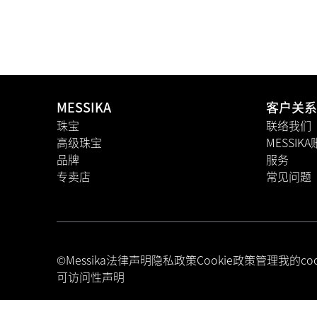
MESSIKA
客户关系
珠宝
联络我们
高级珠宝
MESSIK
品牌
服务
专卖店
常见问题
©Messika
法律声明
隐私政策
Cookie政策
管理我的coo
可访问性声明